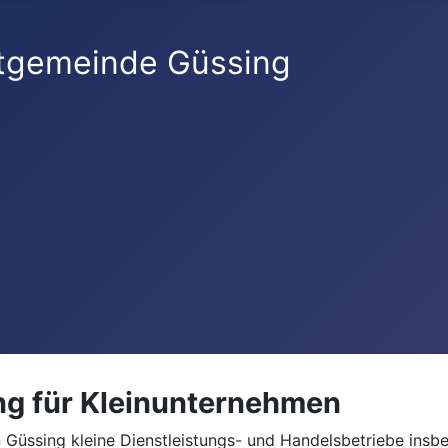
ng für Kleinunternehmen
n Güssing kleine Dienstleistungs- und Handelsbetriebe ins