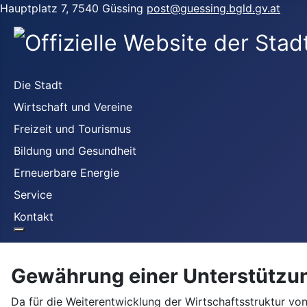
Hauptplatz 7, 7540 Güssing
post@guessing.bgld.gv.at
Die Stadt
Wirtschaft und Vereine
Freizeit und Tourismus
Bildung und Gesundheit
Erneuerbare Energie
Service
Kontakt
Gewährung einer Unterstützu
Da für die Weiterentwicklung der Wirtschaftsstruktur vo