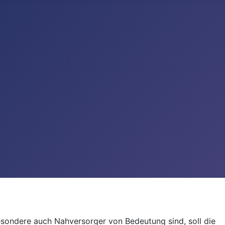
besondere auch Nahversorger von Bedeutung sind, soll die