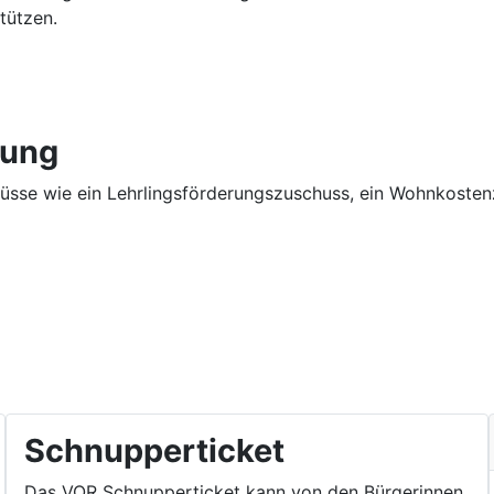
tützen.
rung
üsse wie ein Lehrlingsförderungszuschuss, ein Wohnkosten
Schnupperticket
Das VOR Schnupperticket kann von den Bürgerinnen