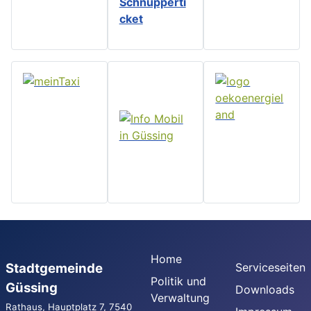
Schnupperti
cket
Home
Stadtgemeinde
Serviceseiten
Politik und
Güssing
Downloads
Verwaltung
Rathaus, Hauptplatz 7, 7540