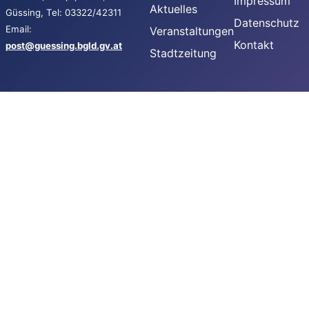
Impressum
Aktuelles
Güssing, Tel: 03322/42311
Datenschutz
Email:
Veranstaltungen
Kontakt
post@guessing.bgld.gv.at
Stadtzeitung