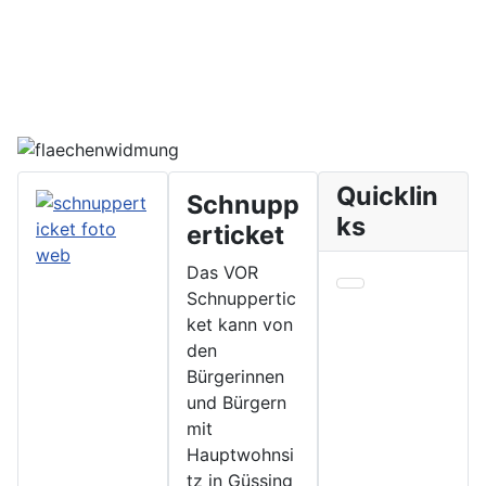
Quicklin
Schnupp
ks
erticket
Das VOR
Schnuppertic
ket kann von
den
Bürgerinnen
und Bürgern
mit
Hauptwohnsi
tz in Güssing