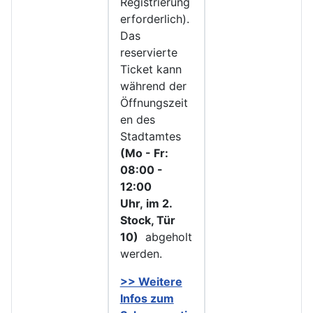
Registrierung
erforderlich).
Das
reservierte
Ticket kann
während der
Öffnungszeit
en des
Stadtamtes
(Mo - Fr:
08:00 -
12:00
Uhr, im 2.
Stock, Tür
10)
abgeholt
werden.
>> Weitere
Infos zu
m