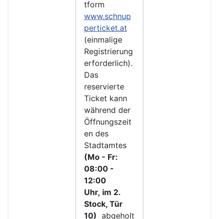
tform
www.schnup
perticket.at
(einmalige
Registrierung
erforderlich).
Das
reservierte
Ticket kann
während der
Öffnungszeit
en des
Stadtamtes
(Mo - Fr:
08:00 -
12:00
Uhr, im 2.
Stock, Tür
10)
abgeholt