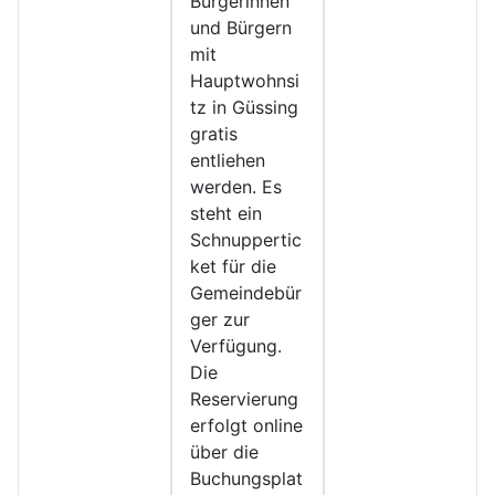
Bürgerinnen
und Bürgern
mit
Hauptwohnsi
tz in Güssing
gratis
entliehen
werden. Es
steht ein
Schnuppertic
ket für die
Gemeindebür
ger zur
Verfügung.
Die
Reservierung
erfolgt online
über die
Buchungsplat