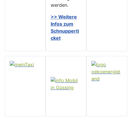
werden.
>> Weitere
Infos zu
m
Schnupperti
cket