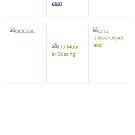
cket
Home
Stadtgemeinde
Serviceseiten
Politik und
Güssing
Downloads
Verwaltung
Rathaus, Hauptplatz 7, 7540
Impressum
Aktuelles