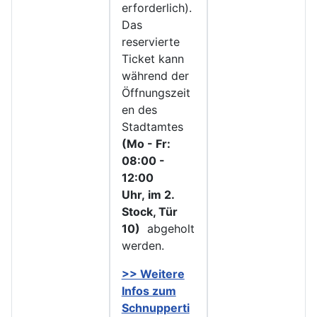
erforderlich).
Das
reservierte
Ticket kann
während der
Öffnungszeit
en des
Stadtamtes
(Mo - Fr:
08:00 -
12:00
Uhr, im 2.
Stock, Tür
10)
abgeholt
werden.
>> Weitere
Infos zu
m
Schnupperti