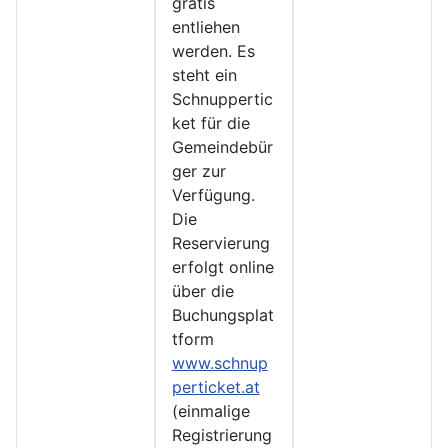
gratis
entliehen
werden. Es
steht ein
Schnuppertic
ket für die
Gemeindebür
ger zur
Verfügung.
Die
Reservierung
erfolgt online
über die
Buchungsplat
tform
www.schnup
perticket.at
(einmalige
Registrierung