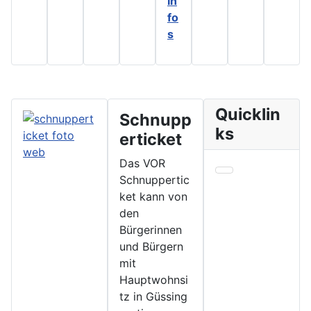
In
fo
s
Quicklin
Schnupp
ks
erticket
Das VOR
Schnuppertic
ket kann von
den
Bürgerinnen
und Bürgern
mit
Hauptwohnsi
tz in Güssing