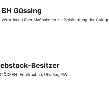
r BH Güssing
ere Verordnung über Maßnahmen zur Bekämpfung der Goldge
 Rebstock-Besitzer
CKEN (Edeltrauben, Uhudler, PIWI)