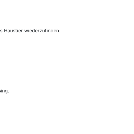
es Haustier wiederzufinden.
ing.