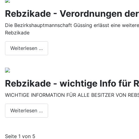
Rebzikade - Verordnungen de
Die Bezirkshauptmannschaft Güssing erlässt eine weit
Rebzikade
Weiterlesen …
Rebzikade - wichtige Info für
WICHTIGE INFORMATION FÜR ALLE BESITZER VON REBSTÖ
Weiterlesen …
Seite 1 von 5