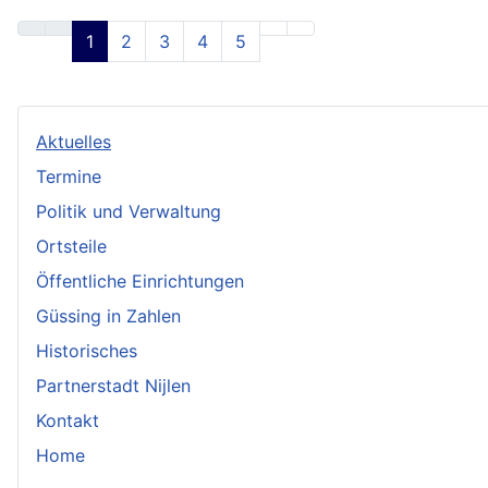
1
2
3
4
5
Aktuelles
Termine
Politik und Verwaltung
Ortsteile
Öffentliche Einrichtungen
Güssing in Zahlen
Historisches
Partnerstadt Nijlen
Kontakt
Home