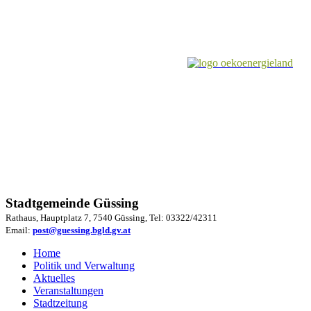
Stadtgemeinde Güssing
Rathaus, Hauptplatz 7, 7540 Güssing, Tel: 03322/42311
Email:
post@guessing.bgld.gv.at
Home
Politik und Verwaltung
Aktuelles
Veranstaltungen
Stadtzeitung