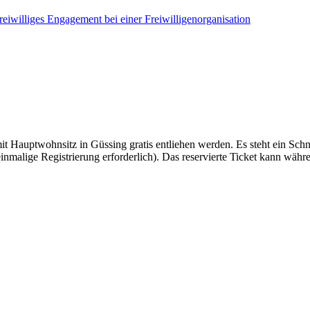
reiwilliges Engagement bei einer Freiwilligenorganisation
Hauptwohnsitz in Güssing gratis entliehen werden. Es steht ein Schn
inmalige Registrierung erforderlich). Das reservierte Ticket kann wäh