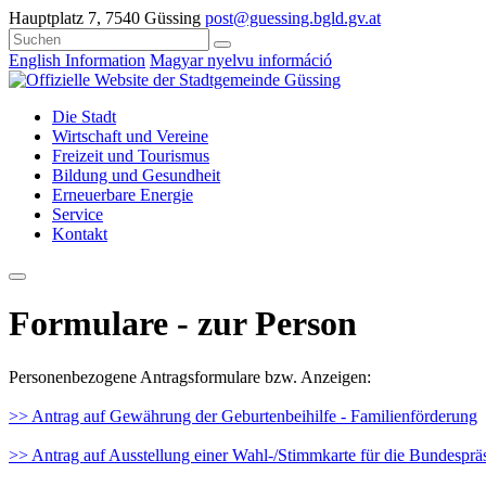
Hauptplatz 7, 7540 Güssing
post@guessing.bgld.gv.at
English Information
Magyar nyelvu információ
Die Stadt
Wirtschaft und Vereine
Freizeit und Tourismus
Bildung und Gesundheit
Erneuerbare Energie
Service
Kontakt
Formulare - zur Person
Personenbezogene Antragsformulare bzw. Anzeigen:
>> Antrag auf Gewährung der Geburtenbeihilfe - Familienförderung
>> Antrag auf Ausstellung einer Wahl-/Stimmkarte für die Bundesprä