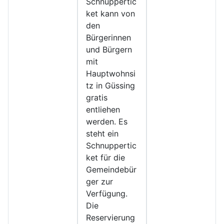
Schnuppertic
ket kann von
den
Bürgerinnen
und Bürgern
mit
Hauptwohnsi
tz in Güssing
gratis
entliehen
werden. Es
steht ein
Schnuppertic
ket für die
Gemeindebür
ger zur
Verfügung.
Die
Reservierung