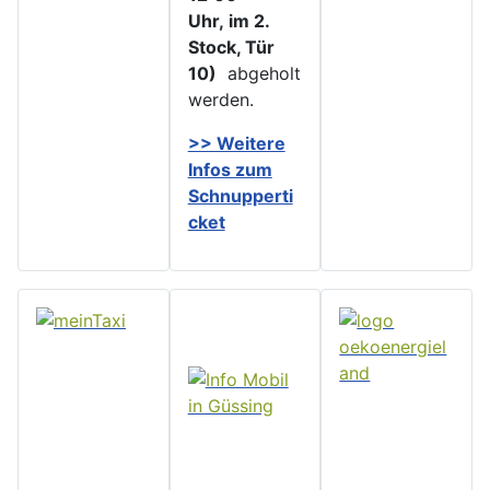
Uhr, im 2.
Stock, Tür
10)
abgeholt
werden.
>> Weitere
Infos zu
m
Schnupperti
cket