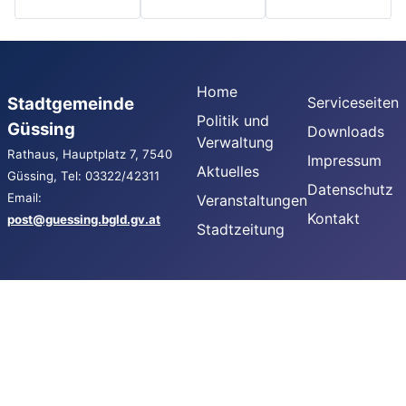
Home
Stadtgemeinde
Serviceseiten
Politik und
Güssing
Downloads
Verwaltung
Rathaus, Hauptplatz 7, 7540
Impressum
Aktuelles
Güssing, Tel: 03322/42311
Datenschutz
Email:
Veranstaltungen
Kontakt
post@guessing.bgld.gv.at
Stadtzeitung