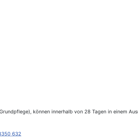
Grundpflege), können innerhalb von 28 Tagen in einem Au
8350 632