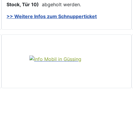
Stock, Tür 10)
abgeholt werden.
>> Weitere Infos zu
m Schnupperticket
Home
Politik und Verwaltung
Aktuelles