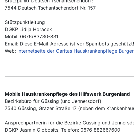
Stützpunkt Deutsch Tschantschendorf:
7544 Deutsch Tschantschendorf Nr. 157
Stützpunktleitung
DGKP Lidija Horacek
Mobil: 0676/83730-831
Email:
Diese E-Mail-Adresse ist vor Spambots geschützt!
Web:
Internetseite der Caritas Hauskrankenpflege Burge
_____________________________________________________________
Mobile Hauskrankenpflege des Hilfswerk Burgenland
Bezirksbüro für Güssing (und Jennersdorf)
7540 Güssing, Grazer Straße 17 (neben dem Krankenhau
Ansprechpartnerin für die Bezirke Güssing und Jennersdo
DGKP Jasmin Globosits, Telefon: 0676 882667600