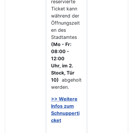
reservierte
Ticket kann
während der
Öffnungszeit
en des
Stadtamtes
(Mo - Fr:
08:00 -
12:00
Uhr, im 2.
Stock, Tür
10)
abgeholt
werden.
>> Weitere
Infos zu
m
Schnupperti
cket