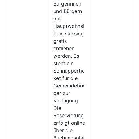
Bürgerinnen
und Bürgern
mit
Hauptwohnsi
tz in Güssing
gratis
entliehen
werden. Es
steht ein
Schnuppertic
ket für die
Gemeindebür
ger zur
Verfügung.
Die
Reservierung
erfolgt online
über die
Buchungsplat