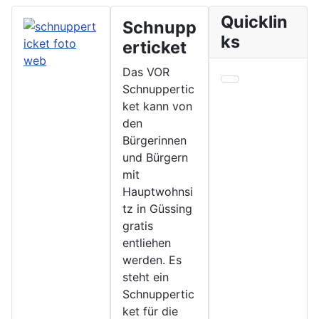
Quicklin
Schnupp
ks
erticket
Das VOR
Schnuppertic
ket kann von
den
Bürgerinnen
und Bürgern
mit
Hauptwohnsi
tz in Güssing
gratis
entliehen
werden. Es
steht ein
Schnuppertic
ket für die