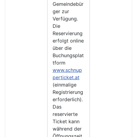
Gemeindebür
ger zur
Verfügung.
Die
Reservierung
erfolgt online
über die
Buchungsplat
tform
www.schnup
perticket.at
(einmalige
Registrierung
erforderlich).
Das
reservierte
Ticket kann
während der
Öffnungszeit