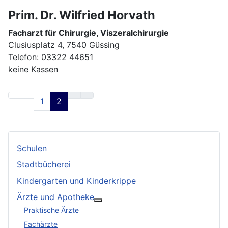
Prim. Dr. Wilfried Horvath
Facharzt für Chirurgie, Viszeralchirurgie
Clusiusplatz 4, 7540 Güssing
Telefon: 03322 44651
keine Kassen
1
2
Schulen
Stadtbücherei
Kindergarten und Kinderkrippe
Ärzte und Apotheke
Weitere Informationen: Ärzte und
Praktische Ärzte
Fachärzte