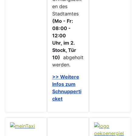
en des
Stadtamtes
(Mo - Fr:
08:00 -
12:00
Uhr, im 2.
Stock, Tür
10)
abgeholt
werden.
>> Weitere
Infos zu
m
Schnupperti
cket