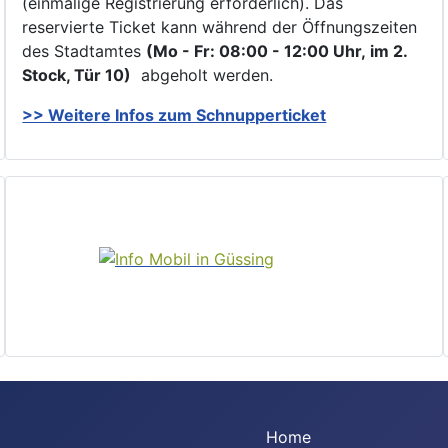
(einmalige Registrierung erforderlich). Das
reservierte Ticket kann während der Öffnungszeiten
des Stadtamtes
(Mo - Fr: 08:00 - 12:00 Uhr, im 2.
Stock, Tür 10)
abgeholt werden.
>> Weitere Infos zu
m Schnupperticket
Home