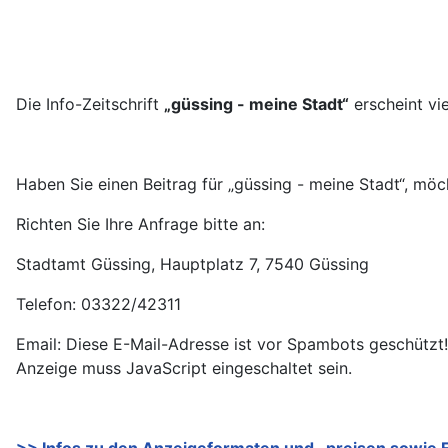
Die Info-Zeitschrift
„güssing - meine Stadt“
erscheint vi
Haben Sie einen Beitrag für „güssing - meine Stadt“, mö
Richten Sie Ihre Anfrage bitte an:
Stadtamt Güssing, Hauptplatz 7, 7540 Güssing
Telefon: 03322/42311
Email:
Diese E-Mail-Adresse ist vor Spambots geschützt!
Anzeige muss JavaScript eingeschaltet sein.
>> Infos zu den Anzeigeformaten und -preisen sowie 