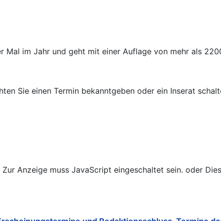
er Mal im Jahr und geht mit einer Auflage von mehr als 22
chten Sie einen Termin bekanntgeben oder ein Inserat schal
 Zur Anzeige muss JavaScript eingeschaltet sein.
oder
Dies
Erscheinungstermine und Redaktionsschluss-Termine der