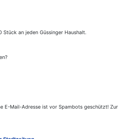
00 Stück an jeden Güssinger Haushalt.
ten?
e E-Mail-Adresse ist vor Spambots geschützt! Zur
 Stadtzeitung