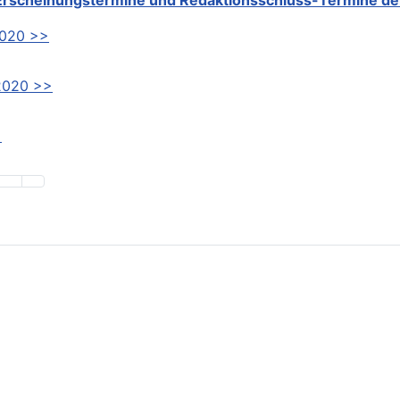
020 >>
2020 >>
>