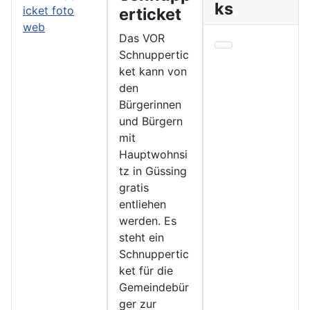
ks
erticket
Das VOR
Schnuppertic
ket kann von
den
Bürgerinnen
und Bürgern
mit
Hauptwohnsi
tz in Güssing
gratis
entliehen
werden. Es
steht ein
Schnuppertic
ket für die
Gemeindebür
ger zur