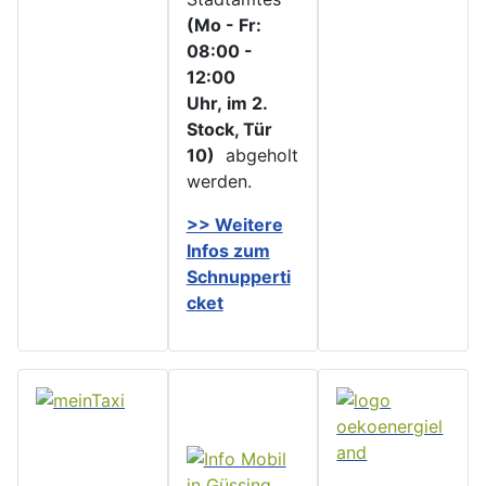
(Mo - Fr:
08:00 -
12:00
Uhr, im 2.
Stock, Tür
10)
abgeholt
werden.
>> Weitere
Infos zu
m
Schnupperti
cket