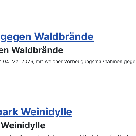
gegen Waldbrände
en Waldbrände
 04. Mai 2026, mit welcher Vorbeugungsmaßnahmen gege
ark Weinidylle
 Weinidylle