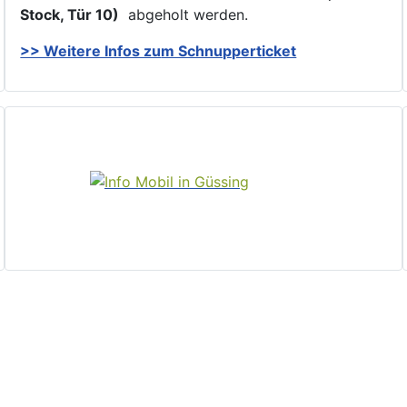
Stock, Tür 10)
abgeholt werden.
>> Weitere Infos zu
m Schnupperticket
Home
Politik und Verwaltung
Aktuelles