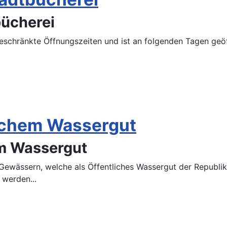
ücherei
eschränkte Öffnungszeiten und ist an folgenden Tagen geöf
ichem Wassergut
em Wassergut
ewässern, welche als Öffentliches Wassergut der Republik
werden...