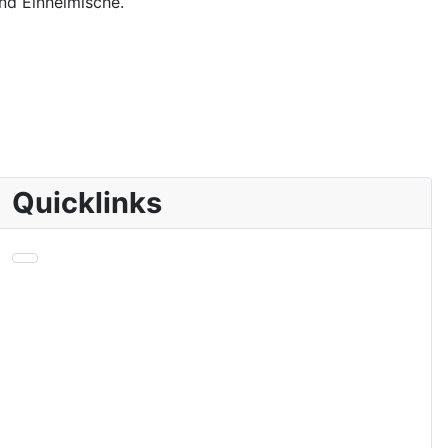
nd Einheimische.
Quicklinks