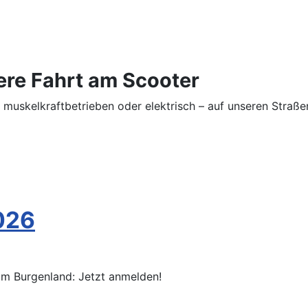
here Fahrt am Scooter
b muskelkraftbetrieben oder elektrisch – auf unseren Str
026
 im Burgenland: Jetzt anmelden!