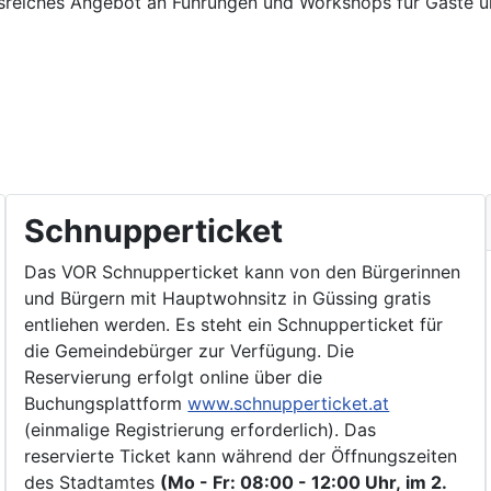
gsreiches Angebot an Führungen und Workshops für Gäste u
Schnupperticket
Das VOR Schnupperticket kann von den Bürgerinnen
und Bürgern mit Hauptwohnsitz in Güssing gratis
entliehen werden. Es steht ein Schnupperticket für
die Gemeindebürger zur Verfügung. Die
Reservierung erfolgt online über die
Buchungsplattform
www.schnupperticket.at
(einmalige Registrierung erforderlich). Das
reservierte Ticket kann während der Öffnungszeiten
des Stadtamtes
(Mo - Fr: 08:00 - 12:00 Uhr, im 2.