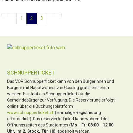
1
2
3
SCHNUPPERTICKET
Das VOR Schnupperticket kann von den Bürgerinnen und
Bürgern mit Hauptwohnsitz in Güssing gratis entliehen
werden. Es steht ein Schnupperticket für die
Gemeindebürger zur Verfügung. Die Reservierung erfolgt
online über die Buchungsplattform
www.schnupperticket.at
(einmalige Registrierung
erforderlich). Das reservierte Ticket kann während der
Öffnungszeiten des Stadtamtes
(Mo - Fr: 08:00 - 12:00
Uhr, im 2. Stock, Tür 10)
abgeholt werden.