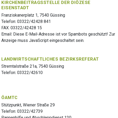
KIRCHENBEITRAGSSTELLE DER DIÖZESE
EISENSTADT
Franziskanerplatz 1, 7540 Güssing
Telefon: 03322/42428 841
FAX: 03322/42428 15
Email:
Diese E-Mail-Adresse ist vor Spambots geschützt! Zur
Anzeige muss JavaScript eingeschaltet sein.
LANDWIRTSCHAFTLICHES BEZIRKSREFERAT
Stremtalstraße 21a, 7540 Güssing
Telefon: 03322/42610
ÖAMTC
Stützpunkt, Wiener Straße 29
Telefon: 03322/42739
Pannenhilfe und Abschleppdienst 120