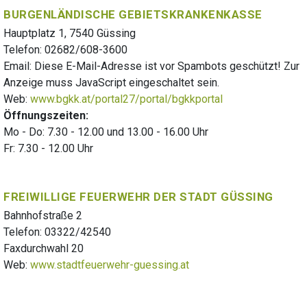
BURGENLÄNDISCHE GEBIETSKRANKENKASSE
Hauptplatz 1, 7540 Güssing
Telefon: 02682/608-3600
Email:
Diese E-Mail-Adresse ist vor Spambots geschützt! Zur
Anzeige muss JavaScript eingeschaltet sein.
Web:
www.bgkk.at/portal27/portal/bgkkportal
Öffnungszeiten:
Mo - Do: 7.30 - 12.00 und 13.00 - 16.00 Uhr
Fr: 7.30 - 12.00 Uhr
FREIWILLIGE FEUERWEHR DER STADT GÜSSING
Bahnhofstraße 2
Telefon: 03322/42540
Faxdurchwahl 20
Web:
www.stadtfeuerwehr-guessing.at