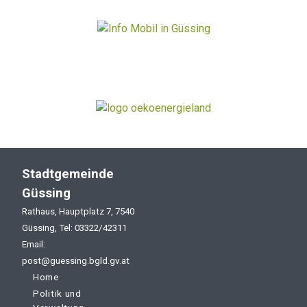
Stadtgemeinde
Güssing
Rathaus, Hauptplatz 7, 7540
Güssing, Tel: 03322/42311
Email:
post@guessing.bgld.gv.at
Home
Politik und