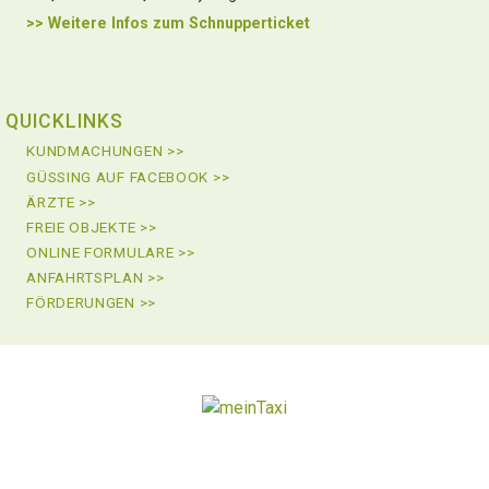
>> Weitere Infos zu
m Schnupperticket
QUICKLINKS
KUNDMACHUNGEN >>
GÜSSING AUF FACEBOOK >>
ÄRZTE >>
FREIE OBJEKTE >>
ONLINE FORMULARE >>
ANFAHRTSPLAN >>
FÖRDERUNGEN >>