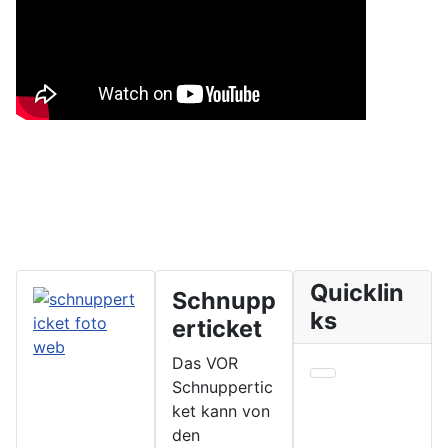
Quicklin
Schnupp
ks
erticket
Das VOR
Schnuppertic
ket kann von
den