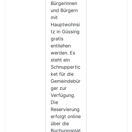
Bürgerinnen
und Bürgern
mit
Hauptwohnsi
tz in Güssing
gratis
entliehen
werden. Es
steht ein
Schnuppertic
ket für die
Gemeindebür
ger zur
Verfügung.
Die
Reservierung
erfolgt online
über die
Buchungsplat