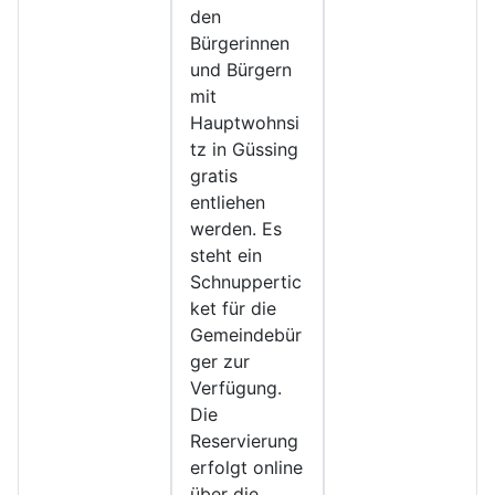
den
Bürgerinnen
und Bürgern
mit
Hauptwohnsi
tz in Güssing
gratis
entliehen
werden. Es
steht ein
Schnuppertic
ket für die
Gemeindebür
ger zur
Verfügung.
Die
Reservierung
erfolgt online
über die