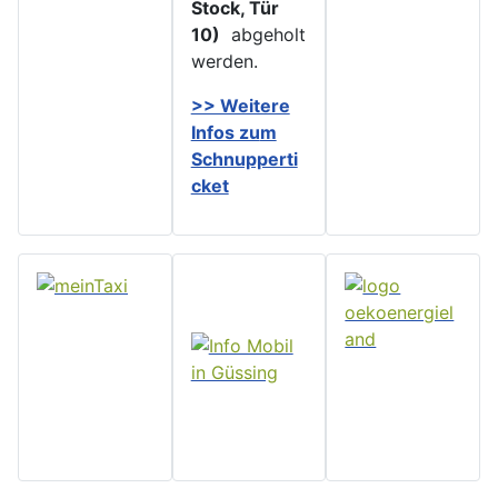
Stock, Tür
10)
abgeholt
werden.
>> Weitere
Infos zu
m
Schnupperti
cket