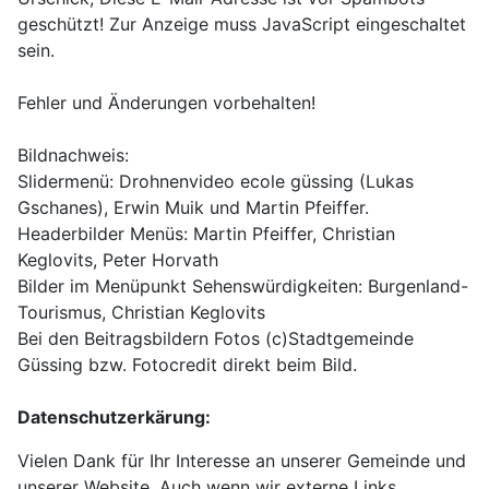
geschützt! Zur Anzeige muss JavaScript eingeschaltet
sein.
Fehler und Änderungen vorbehalten!
Bildnachweis:
Slidermenü: Drohnenvideo ecole güssing (Lukas
Gschanes), Erwin Muik und Martin Pfeiffer.
Headerbilder Menüs: Martin Pfeiffer, Christian
Keglovits, Peter Horvath
Bilder im Menüpunkt Sehenswürdigkeiten: Burgenland-
Tourismus, Christian Keglovits
Bei den Beitragsbildern Fotos (c)Stadtgemeinde
Güssing bzw. Fotocredit direkt beim Bild.
Datenschutzerkärung:
Vielen Dank für Ihr Interesse an unserer Gemeinde und
unserer Website. Auch wenn wir externe Links