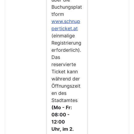
Buchungsplat
tform
www.schnup
perticket.at
(einmalige
Registrierung
erforderlich).
Das
reservierte
Ticket kann
während der
Öffnungszeit
en des
Stadtamtes
(Mo - Fr:
08:00 -
12:00
Uhr, im 2.