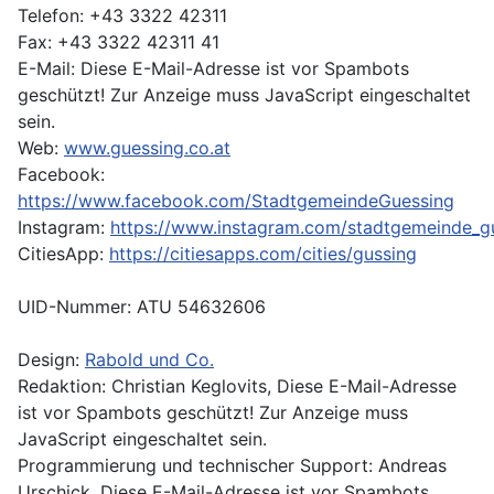
Telefon: +43 3322 42311
Fax: +43 3322 42311 41
E-Mail:
Diese E-Mail-Adresse ist vor Spambots
geschützt! Zur Anzeige muss JavaScript eingeschaltet
sein.
Web:
www.guessing.co.at
Facebook:
https://www.facebook.com/StadtgemeindeGuessing
Instagram:
https://www.instagram.com/stadtgemeinde_g
CitiesApp:
https://citiesapps.com/cities/gussing
UID-Nummer: ATU 54632606
Design:
Rabold und Co.
Redaktion: Christian Keglovits,
Diese E-Mail-Adresse
ist vor Spambots geschützt! Zur Anzeige muss
JavaScript eingeschaltet sein.
Programmierung und technischer Support: Andreas
Urschick,
Diese E-Mail-Adresse ist vor Spambots